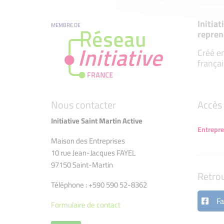
Initia
MEMBRE DE
repren
Créé en
françai
Nous contacter
Accès 
Initiative Saint Martin Active
Entrepr
Maison des Entreprises
10 rue Jean-Jacques FAYEL
97150 Saint-Martin
Retro
Téléphone : +590 590 52-8362
Fa
Formulaire de contact