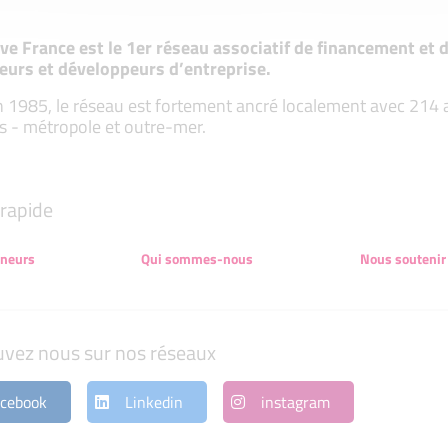
tive France est le 1er réseau associatif de financement e
eurs et développeurs d’entreprise.
 1985, le réseau est fortement ancré localement avec 214 ass
s - métropole et outre-mer.
rapide
eneurs
Qui sommes-nous
Nous soutenir
uvez nous sur nos réseaux
cebook
Linkedin
instagram