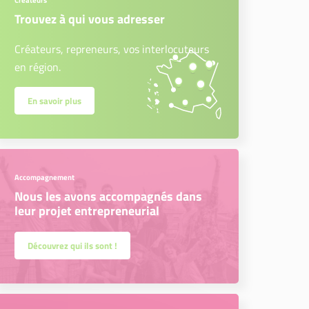
Créateurs
Trouvez à qui vous adresser
Créateurs, repreneurs, vos interlocuteurs
en région.
En savoir plus
Accompagnement
Nous les avons accompagnés dans
leur projet entrepreneurial
Découvrez qui ils sont !