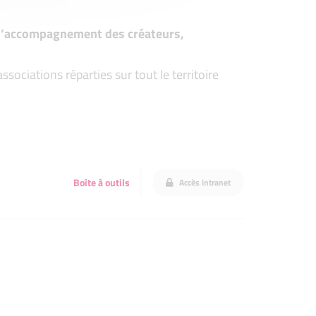
t d’accompagnement des créateurs,
ociations réparties sur tout le territoire
Boîte à outils
Accès intranet