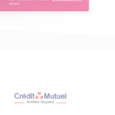
martin.fr