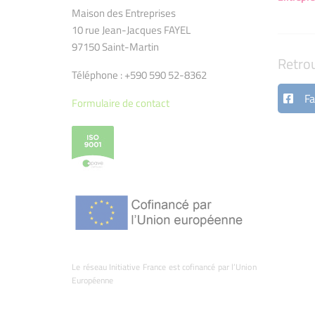
Maison des Entreprises
10 rue Jean-Jacques FAYEL
97150 Saint-Martin
Retro
Téléphone : +590 590 52-8362
Fa
Formulaire de contact
Le réseau Initiative France est cofinancé par l’Union
Européenne