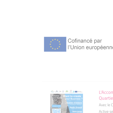
L'Acco
Quarti
Avec le 
Active s