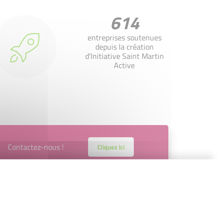
614
entreprises soutenues
depuis la création
d'Initiative Saint Martin
Active
Contactez-nous !
Cliquez ici
Accompagnement
Nous les avons accompagnés dans