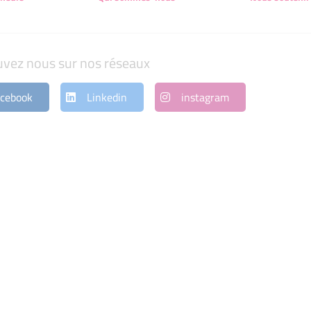
uvez nous sur nos réseaux
cebook
Linkedin
instagram