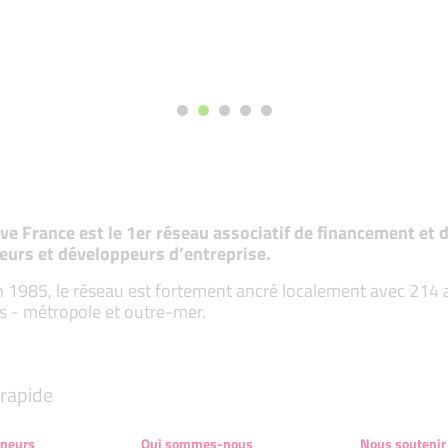
tive France est le 1er réseau associatif de financement e
eurs et développeurs d’entreprise.
 1985, le réseau est fortement ancré localement avec 214 ass
s - métropole et outre-mer.
rapide
eneurs
Qui sommes-nous
Nous soutenir