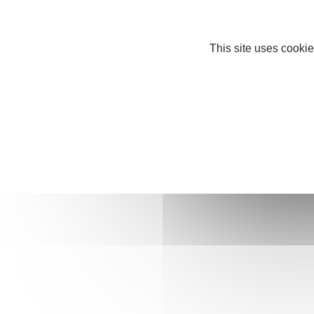
Mussing
PUBLIÉ LE
This site uses cookie