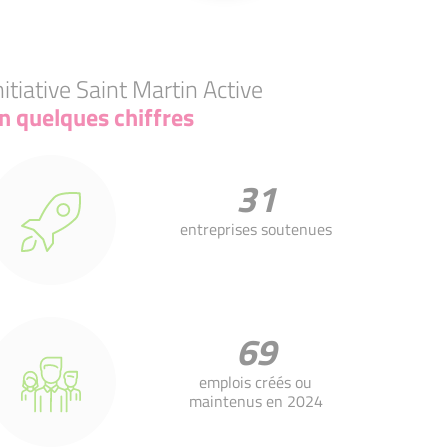
nitiative Saint Martin Active
n quelques chiffres
31
entreprises soutenues
69
emplois créés ou
maintenus en 2024