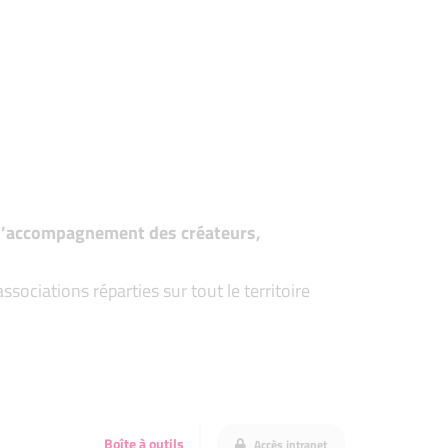
t d’accompagnement des créateurs,
ociations réparties sur tout le territoire
Boîte à outils
Accès intranet