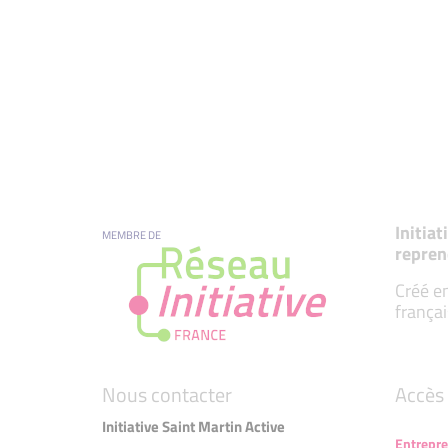
Initia
MEMBRE DE
repren
Créé en
françai
Nous contacter
Accès 
Initiative Saint Martin Active
Entrepr