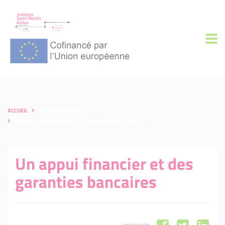
ACCUEIL
ENTREPRENEURS
UN APPUI FINANCIER ET DES GARANTIES BANCAIRES
Un appui financier et des
garanties bancaires