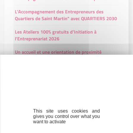
L'Accompagnement des Entrepreneurs des
Quartiers de Saint Martin" avec QUARTIERS 2030
Les Ateliers 100% gratuits d'Initiation à
l'Entreprenariat 2026
Un accueil et une orientation de proximité
Une analyse et une expertise de votre projet
Un accompagnement et un suivi personnalisés
Un appui financier et des garanties bancaires
Nos entrepreneurs
This site uses cookies and
gives you control over what you
want to activate