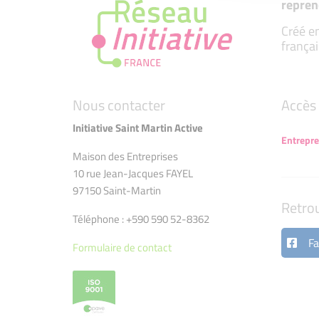
repren
Créé en
françai
Nous contacter
Accès 
Initiative Saint Martin Active
Entrepr
Maison des Entreprises
10 rue Jean-Jacques FAYEL
97150 Saint-Martin
Retro
Téléphone : +590 590 52-8362
Fa
Formulaire de contact