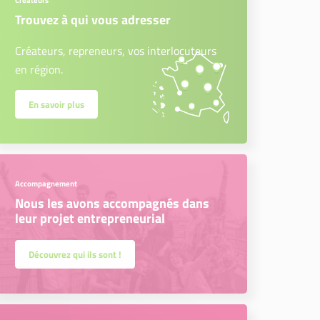
Créateurs
Trouvez à qui vous adresser
Créateurs, repreneurs, vos interlocuteurs
en région.
En savoir plus
Accompagnement
Nous les avons accompagnés dans
leur projet entrepreneurial
Découvrez qui ils sont !