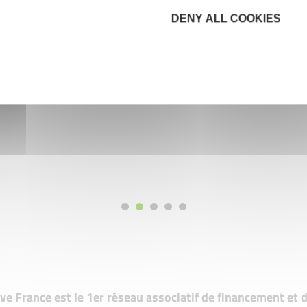
DENY ALL COOKIES
tive France est le 1er réseau associatif de financement e