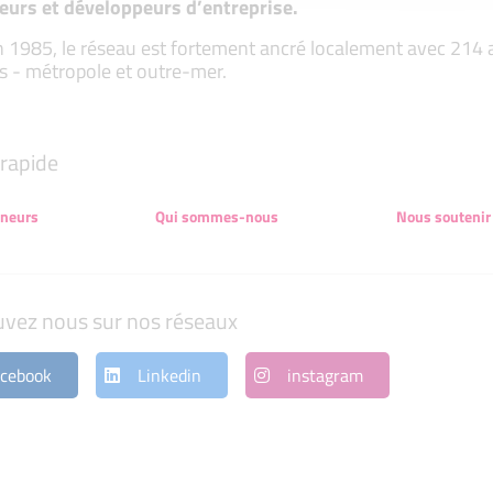
eurs et développeurs d’entreprise.
 1985, le réseau est fortement ancré localement avec 214 ass
s - métropole et outre-mer.
rapide
eneurs
Qui sommes-nous
Nous soutenir
uvez nous sur nos réseaux
cebook
Linkedin
instagram