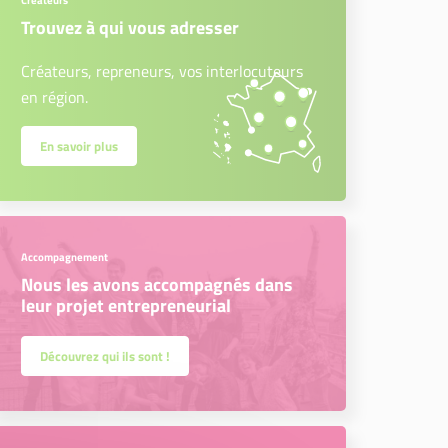
Créateurs
Trouvez à qui vous adresser
Créateurs, repreneurs, vos interlocuteurs
en région.
En savoir plus
Accompagnement
Nous les avons accompagnés dans
leur projet entrepreneurial
Découvrez qui ils sont !