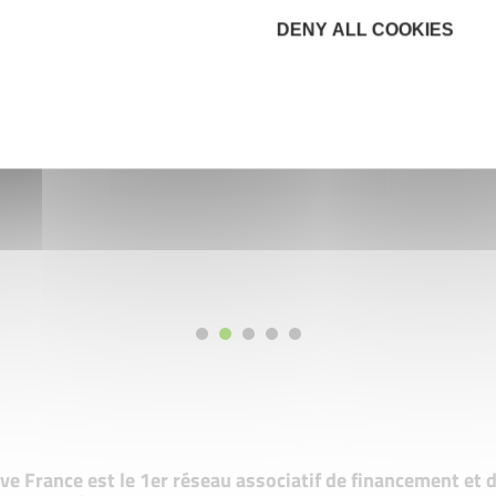
DENY ALL COOKIES
tive France est le 1er réseau associatif de financement e