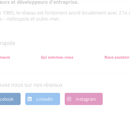
eurs et développeurs d’entreprise.
 1985, le réseau est fortement ancré localement avec 214 ass
s - métropole et outre-mer.
rapide
eneurs
Qui sommes-nous
Nous soutenir
uvez nous sur nos réseaux
cebook
Linkedin
instagram