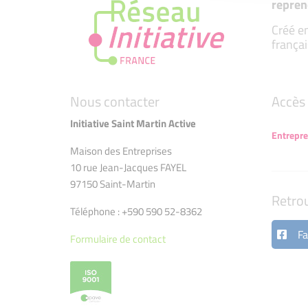
repren
Créé en
françai
Nous contacter
Accès 
Initiative Saint Martin Active
Entrepr
Maison des Entreprises
10 rue Jean-Jacques FAYEL
97150 Saint-Martin
Retro
Téléphone : +590 590 52-8362
Fa
Formulaire de contact