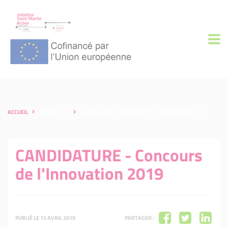
ACCUEIL
ACTUALITÉS
CANDIDATURE - CONCOURS DE L'INNOVATION 2019
CANDIDATURE - Concours
de l'Innovation 2019
PUBLIÉ LE 12 AVRIL 2019
PARTAGER :