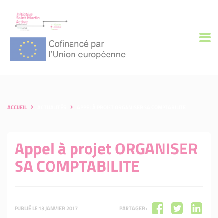
ACCUEIL
ACTUALITÉS
APPEL À PROJET ORGANISER SA COMPTABILITE
Appel à projet ORGANISER
SA COMPTABILITE
PUBLIÉ LE 13 JANVIER 2017
PARTAGER :