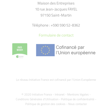
Maison des Entreprises
10 rue Jean-Jacques FAYEL
97150 Saint-Martin
Téléphone : +590 590 52-8362
Formulaire de contact
Le réseau Initiative France est cofinancé par l’Union Européenne
© 2020 Initiative France -
Intranet
-
Mentions légales
-
Conditions Générales d'Utilisation
-
Politique de confidentialité
-
Politique de gestion des cookies
-
Nous contacter