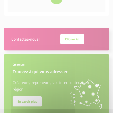
Contactez-nous !
Cliquez ici
Créateurs
Trouvez à qui vous adresser
Créateurs, repreneurs, vos interlocuteurs en
région.
En savoir plus