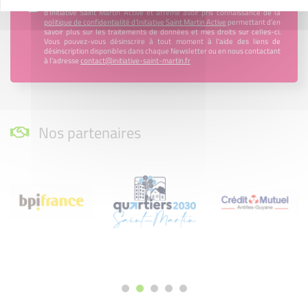
En renseignant mon adresse email, j’accepte de recevoir la newsletter
d'Initiative Saint Martin Active et affirme avoir pris connaissance de la
politique de confidentialité d’Initiative Saint Martin Active
permettant d’en
savoir plus sur les traitements de données et mes droits sur celles-ci.
Vous pouvez-vous désinscrire à tout moment à l’aide des liens de
désinscription disponibles dans chaque Newsletter ou en nous contactant
à l’adresse
contact@initiative-saint-martin.fr
Nos partenaires