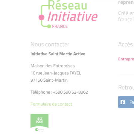
repren
Créé en
françai
Nous contacter
Accès 
Initiative Saint Martin Active
Entrepr
Maison des Entreprises
10 rue Jean-Jacques FAYEL
97150 Saint-Martin
Retro
Téléphone : +590 590 52-8362
Fa
Formulaire de contact