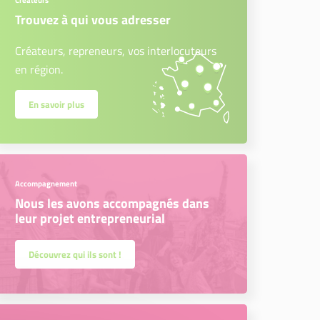
Créateurs
Trouvez à qui vous adresser
Créateurs, repreneurs, vos interlocuteurs
en région.
En savoir plus
Accompagnement
Nous les avons accompagnés dans
leur projet entrepreneurial
Découvrez qui ils sont !