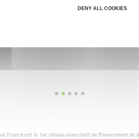
DENY ALL COOKIES
tive France est le 1er réseau associatif de financement e