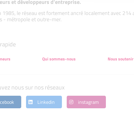
eurs et développeurs d’entreprise.
 1985, le réseau est fortement ancré localement avec 214 ass
s - métropole et outre-mer.
rapide
eneurs
Qui sommes-nous
Nous soutenir
uvez nous sur nos réseaux
cebook
Linkedin
instagram