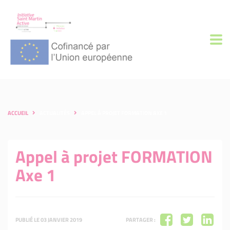
ACCUEIL
ACTUALITÉS
APPEL À PROJET FORMATION AXE 1
Appel à projet FORMATION
Axe 1
PUBLIÉ LE 03 JANVIER 2019
PARTAGER :