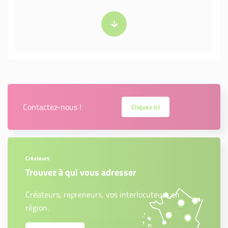
Contactez-nous !
Cliquez ici
Créateurs
Trouvez à qui vous adresser
Créateurs, repreneurs, vos interlocuteurs en
région.