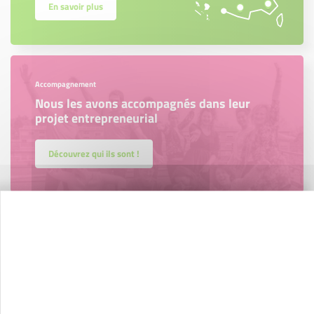
En savoir plus
Accompagnement
Nous les avons accompagnés dans leur
projet entrepreneurial
Découvrez qui ils sont !
Newsletter Initiative Saint Martin Active
Tous les mois, retrouvez toute l’actualité de notre
association dans notre newsletter !