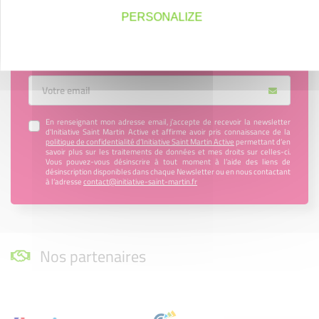
PERSONALIZE
Tous les mois, retrouvez toute l’actualité de notre
association dans notre newsletter !
Votre Email
En renseignant mon adresse email, j’accepte de recevoir la newsletter
d'Initiative Saint Martin Active et affirme avoir pris connaissance de la
politique de confidentialité d’Initiative Saint Martin Active
permettant d’en
savoir plus sur les traitements de données et mes droits sur celles-ci.
Vous pouvez-vous désinscrire à tout moment à l’aide des liens de
désinscription disponibles dans chaque Newsletter ou en nous contactant
à l’adresse
contact@initiative-saint-martin.fr
Nos partenaires