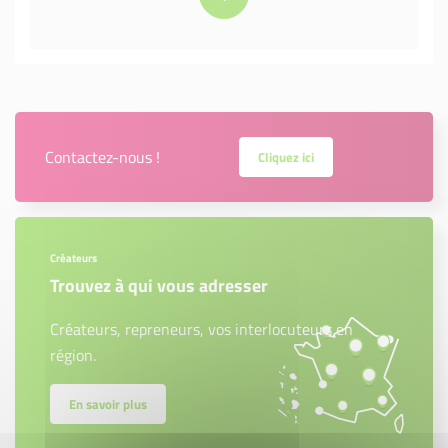
Contactez-nous !
Cliquez ici
Créateurs
Trouvez à qui vous adresser
Créateurs, repreneurs, vos interlocuteurs en
région.
En savoir plus