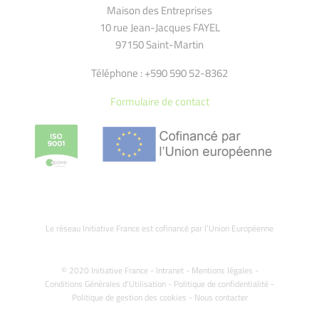
Maison des Entreprises
10 rue Jean-Jacques FAYEL
97150 Saint-Martin
Téléphone : +590 590 52-8362
Formulaire de contact
Le réseau Initiative France est cofinancé par l’Union Européenne
© 2020 Initiative France -
Intranet
-
Mentions légales
-
Conditions Générales d'Utilisation
-
Politique de confidentialité
-
Politique de gestion des cookies
-
Nous contacter